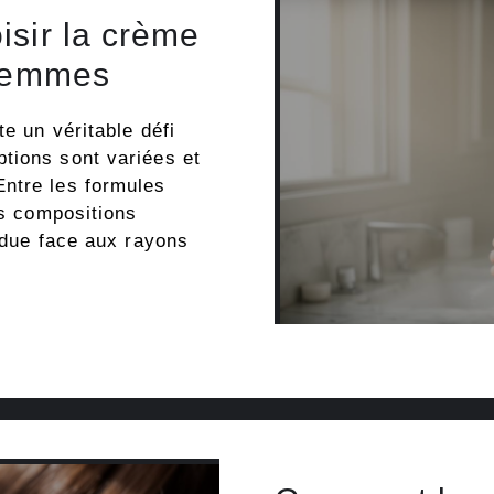
isir la crème
 femmes
e un véritable défi
tions sont variées et
ntre les formules
es compositions
erdue face aux rayons