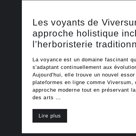
Les voyants de Viversu
approche holistique inc
l’herboristerie tradition
La voyance est un domaine fascinant qu
s'adaptant continuellement aux évolutio
Aujourd'hui, elle trouve un nouvel essor
plateformes en ligne comme Viversum, 
approche moderne tout en préservant l
des arts …
Lire plus