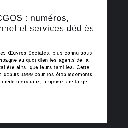
 CGOS : numéros,
nel et services dédiés
des Œuvres Sociales, plus connu sous
mpagne au quotidien les agents de la
alière ainsi que leurs familles. Cette
re depuis 1999 pour les établissements
et médico-sociaux, propose une large
 …