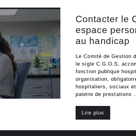
Contacter le
espace person
au handicap
Le Comité de Gestion 
le sigle C.G.O.S, acco
fonction publique hospit
organisation, obligatoi
hospitaliers, sociaux 
palette de prestations
Lire plus