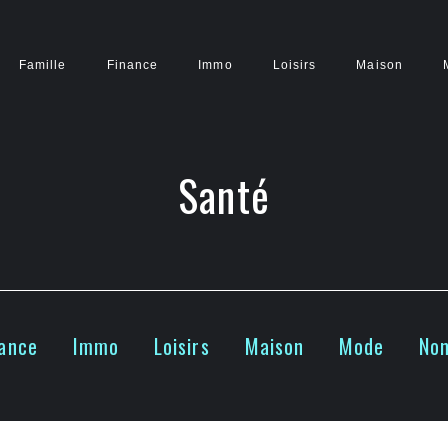
Famille
Finance
Immo
Loisirs
Maison
Santé
nance
Immo
Loisirs
Maison
Mode
Non