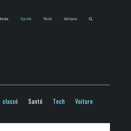
Mode
Santé
Tech
Voiture
 classé
Santé
Tech
Voiture