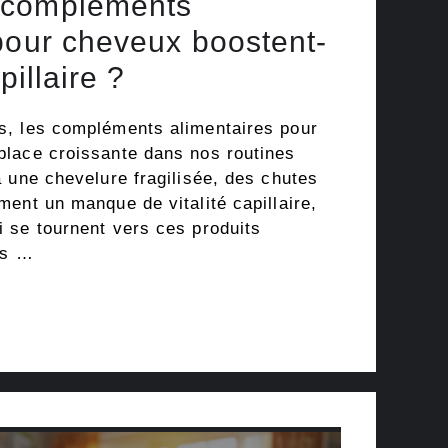
 compléments
pour cheveux boostent-
pillaire ?
s, les compléments alimentaires pour
lace croissante dans nos routines
 une chevelure fragilisée, des chutes
ent un manque de vitalité capillaire,
 se tournent vers ces produits
ts …