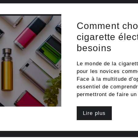
Comment chois
cigarette éle
besoins
Le monde de la cigaret
pour les novices comm
Face à la multitude d’o
essentiel de comprendre
permettront de faire u
Lire plus