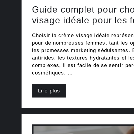
Guide complet pour cho
visage idéale pour les
Choisir la crème visage idéale représent
pour de nombreuses femmes, tant les op
les promesses marketing séduisantes. E
antirides, les textures hydratantes et l
complexes, il est facile de se sentir p
cosmétiques. …
Lire plus