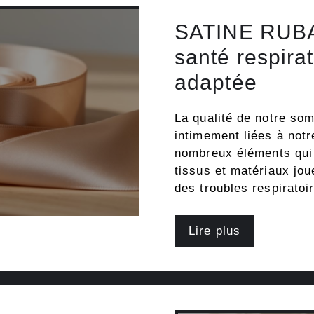
SATINE RUBAN
santé respirat
adaptée
La qualité de notre som
intimement liées à not
nombreux éléments qui 
tissus et matériaux jou
des troubles respirat
Lire plus