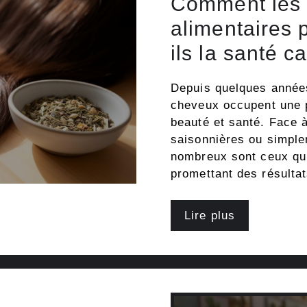
Comment les
alimentaires 
ils la santé ca
Depuis quelques année
cheveux occupent une p
beauté et santé. Face à
saisonnières ou simplem
nombreux sont ceux qui
promettant des résulta
Lire plus