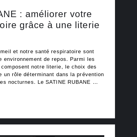
E : améliorer votre
oire grâce à une literie
meil et notre santé respiratoire sont
re environnement de repos. Parmi les
composent notre literie, le choix des
e un rôle déterminant dans la prévention
oires nocturnes. Le SATINE RUBANE …