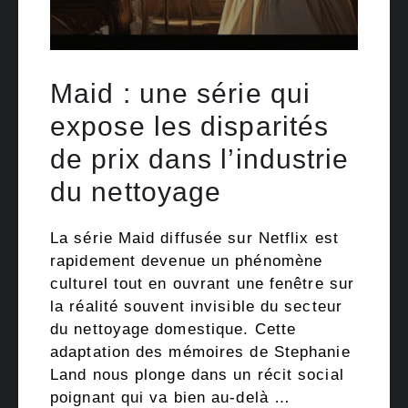
Maid : une série qui
expose les disparités
de prix dans l’industrie
du nettoyage
La série Maid diffusée sur Netflix est
rapidement devenue un phénomène
culturel tout en ouvrant une fenêtre sur
la réalité souvent invisible du secteur
du nettoyage domestique. Cette
adaptation des mémoires de Stephanie
Land nous plonge dans un récit social
poignant qui va bien au-delà …