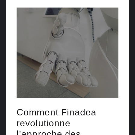
Comment Finadea
revolutionne
l’approche des