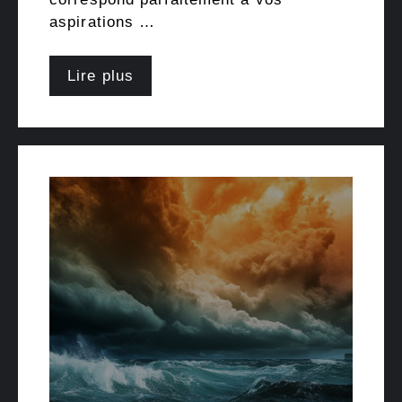
aspirations …
Lire plus