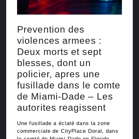
Prevention des
violences armees :
Deux morts et sept
blesses, dont un
policier, apres une
fusillade dans le comte
de Miami-Dade – Les
autorites reagissent
Une fusillade a éclaté dans la zone
commerciale de CityPlace Doral, dans
le comté de Miami-Dade en Floride,