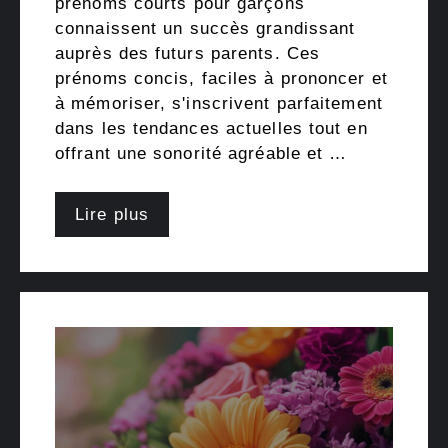
prénoms courts pour garçons
connaissent un succès grandissant
auprès des futurs parents. Ces
prénoms concis, faciles à prononcer et
à mémoriser, s'inscrivent parfaitement
dans les tendances actuelles tout en
offrant une sonorité agréable et …
Lire plus