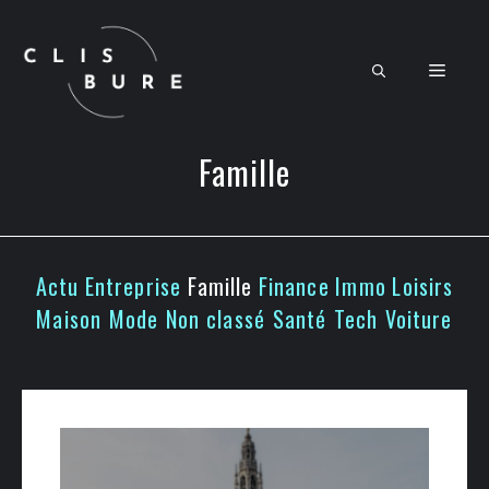
Aller
au
contenu
Men
Famille
Actu
Entreprise
Famille
Finance
Immo
Loisirs
Maison
Mode
Non classé
Santé
Tech
Voiture