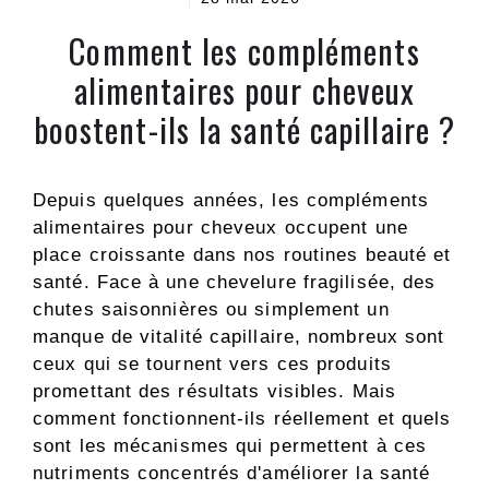
Comment les compléments
alimentaires pour cheveux
boostent-ils la santé capillaire ?
Depuis quelques années, les compléments
alimentaires pour cheveux occupent une
place croissante dans nos routines beauté et
santé. Face à une chevelure fragilisée, des
chutes saisonnières ou simplement un
manque de vitalité capillaire, nombreux sont
ceux qui se tournent vers ces produits
promettant des résultats visibles. Mais
comment fonctionnent-ils réellement et quels
sont les mécanismes qui permettent à ces
nutriments concentrés d'améliorer la santé