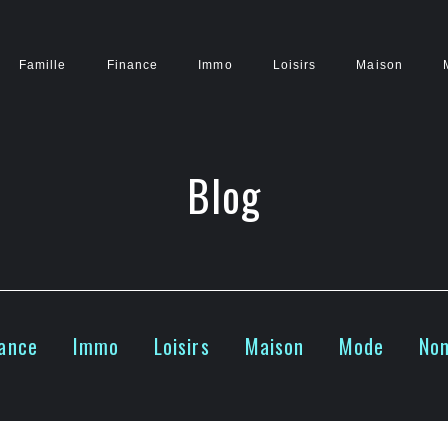
Famille
Finance
Immo
Loisirs
Maison
Blog
nance
Immo
Loisirs
Maison
Mode
Non