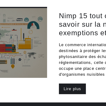
Nimp 15 tout
savoir sur la 
exemptions et
Le commerce internatio
destinées à protéger le
phytosanitaire des éc
réglementations, celle
occupe une place centr
d'organismes nuisibles
Lire plus