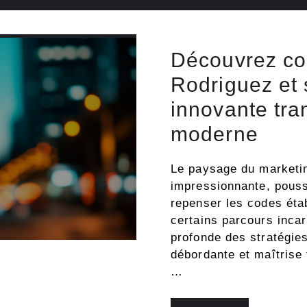
Découvrez c
Rodriguez et
innovante tra
moderne
Le paysage du marketin
impressionnante, pouss
repenser les codes éta
certains parcours incar
profonde des stratégies
débordante et maîtrise
…