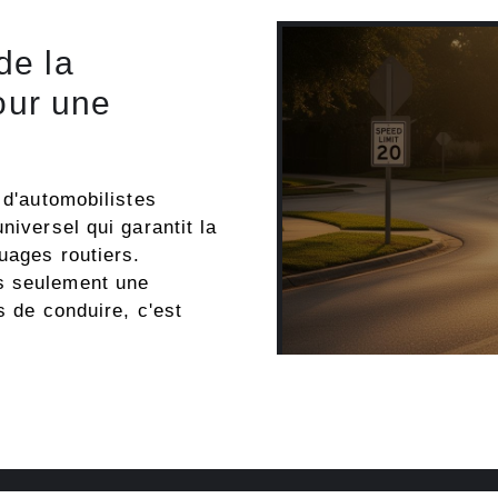
de la
pour une
 d'automobilistes
niversel qui garantit la
uages routiers.
s seulement une
s de conduire, c'est