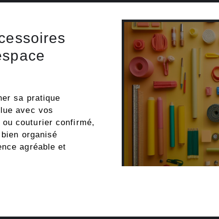
ccessoires
espace
ner sa pratique
olue avec vos
ou couturier confirmé,
 bien organisé
ence agréable et