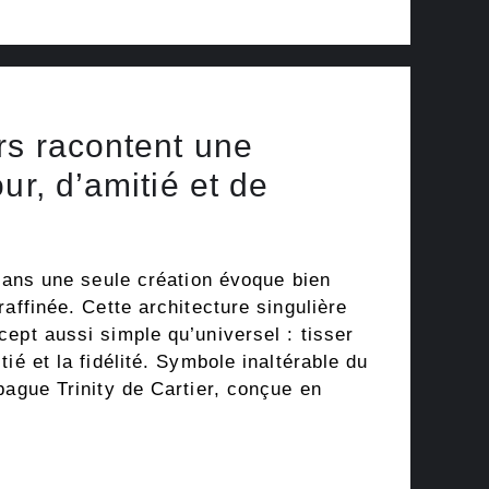
rs racontent une
ur, d’amitié et de
 dans une seule création évoque bien
raffinée. Cette architecture singulière
ept aussi simple qu’universel : tisser
ié et la fidélité. Symbole inaltérable du
bague Trinity de Cartier, conçue en