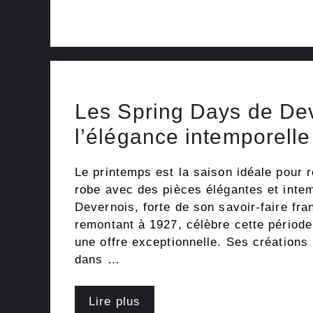
Les Spring Days de Dev
l’élégance intemporell
Le printemps est la saison idéale pour 
robe avec des pièces élégantes et inte
Devernois, forte de son savoir-faire fra
remontant à 1927, célèbre cette périod
une offre exceptionnelle. Ses créations
dans …
Lire plus