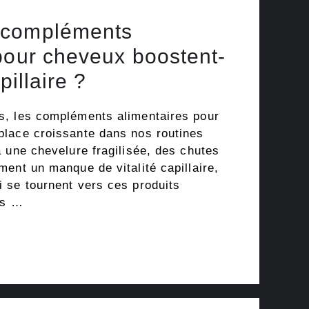
 compléments
pour cheveux boostent-
pillaire ?
s, les compléments alimentaires pour
lace croissante dans nos routines
 une chevelure fragilisée, des chutes
ent un manque de vitalité capillaire,
 se tournent vers ces produits
ts …