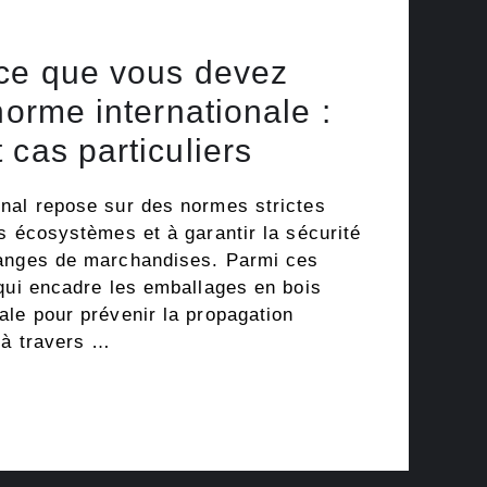
 ce que vous devez
norme internationale :
 cas particuliers
nal repose sur des normes strictes
s écosystèmes et à garantir la sécurité
hanges de marchandises. Parmi ces
 qui encadre les emballages en bois
ale pour prévenir la propagation
 à travers …