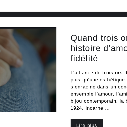
Quand trois o
histoire d’amo
fidélité
L’alliance de trois ors
plus qu’une esthétique 
s’enracine dans un conc
ensemble l’amour, l’amit
bijou contemporain, la 
1924, incarne …
Lire plus