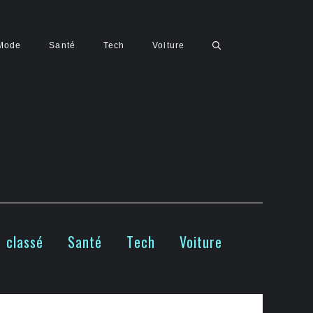
Mode
Santé
Tech
Voiture
 classé
Santé
Tech
Voiture