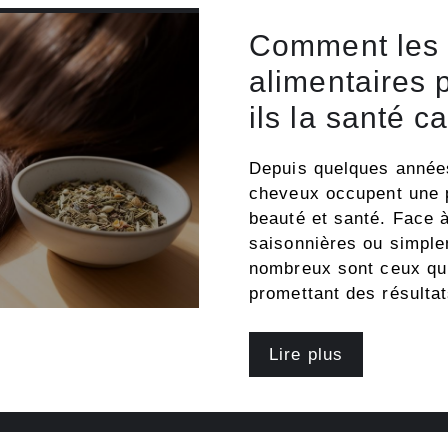
Comment les
alimentaires 
ils la santé ca
Depuis quelques année
cheveux occupent une p
beauté et santé. Face à
saisonnières ou simplem
nombreux sont ceux qui
promettant des résulta
Lire plus