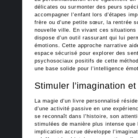
délicates ou surmonter des peurs spéci
accompagner l’enfant lors d’étapes impo
frère ou d’une petite sœur, la rentré
nouvelle ville. En vivant ces situations
dispose d’un outil rassurant qui lui p
émotions. Cette approche narrative aid
espace sécurisé pour explorer des sent
psychosociaux positifs de cette méthod
une base solide pour l’intelligence émot
Stimuler l’imagination et
La magie d’un livre personnalisé réside
d’une activité passive en une expérien
se reconnaît dans l’histoire, son attent
stimulées de manière plus intense que l
implication accrue développe l’imagina