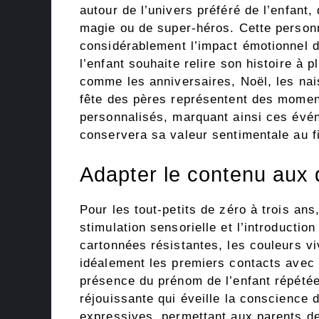
autour de l’univers préféré de l’enfant,
magie ou de super-héros. Cette personn
considérablement l’impact émotionnel d
l’enfant souhaite relire son histoire à 
comme les anniversaires, Noël, les nai
fête des pères représentent des momen
personnalisés, marquant ainsi ces évé
conservera sa valeur sentimentale au f
Adapter le contenu aux 
Pour les tout-petits de zéro à trois ans,
stimulation sensorielle et l’introduct
cartonnées résistantes, les couleurs v
idéalement les premiers contacts avec 
présence du prénom de l’enfant répétée
réjouissante qui éveille la conscience d
expressives, permettant aux parents d