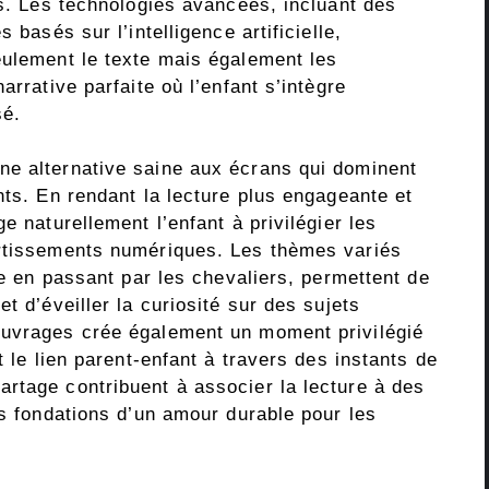
es. Les technologies avancées, incluant des
 basés sur l’intelligence artificielle,
eulement le texte mais également les
arrative parfaite où l’enfant s’intègre
sé.
ne alternative saine aux écrans qui dominent
nts. En rendant la lecture plus engageante et
e naturellement l’enfant à privilégier les
ertissements numériques. Les thèmes variés
le en passant par les chevaliers, permettent de
t d’éveiller la curiosité sur des sujets
ouvrages crée également un moment privilégié
t le lien parent-enfant à travers des instants de
rtage contribuent à associer la lecture à des
es fondations d’un amour durable pour les