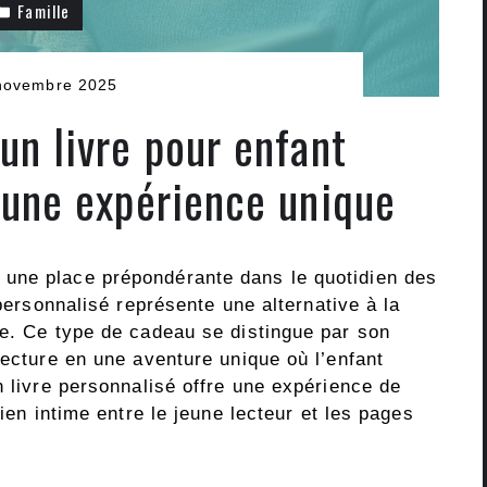
Famille
novembre 2025
 un livre pour enfant
 une expérience unique
une place prépondérante dans le quotidien des
ersonnalisé représente une alternative à la
he. Ce type de cadeau se distingue par son
lecture en une aventure unique où l’enfant
n livre personnalisé offre une expérience de
lien intime entre le jeune lecteur et les pages