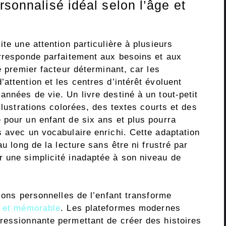
rsonnalisé idéal selon l’âge et
te une attention particulière à plusieurs
orresponde parfaitement aux besoins et aux
e premier facteur déterminant, car les
attention et les centres d’intérêt évoluent
nnées de vie. Un livre destiné à un tout-petit
llustrations colorées, des textes courts et des
 pour un enfant de six ans et plus pourra
s avec un vocabulaire enrichi. Cette adaptation
au long de la lecture sans être ni frustré par
 une simplicité inadaptée à son niveau de
sions personnelles de l’enfant transforme
 et mémorable
. Les plateformes modernes
ressionnante permettant de créer des histoires