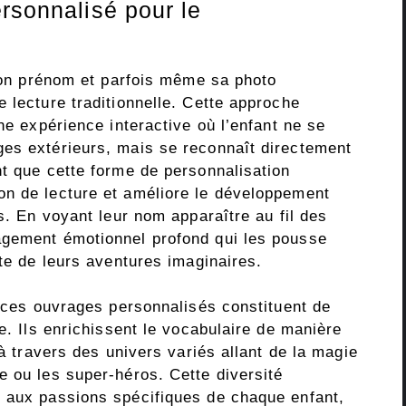
rsonnalisé pour le
 son prénom et parfois même sa photo
 lecture traditionnelle. Cette approche
ne expérience interactive où l’enfant ne se
es extérieurs, mais se reconnaît directement
nt que cette forme de personnalisation
on de lecture et améliore le développement
rs. En voyant leur nom apparaître au fil des
agement émotionnel profond qui les pousse
ite de leurs aventures imaginaires.
, ces ouvrages personnalisés constituent de
e. Ils enrichissent le vocabulaire de manière
 à travers des univers variés allant de la magie
e ou les super-héros. Cette diversité
 aux passions spécifiques de chaque enfant,