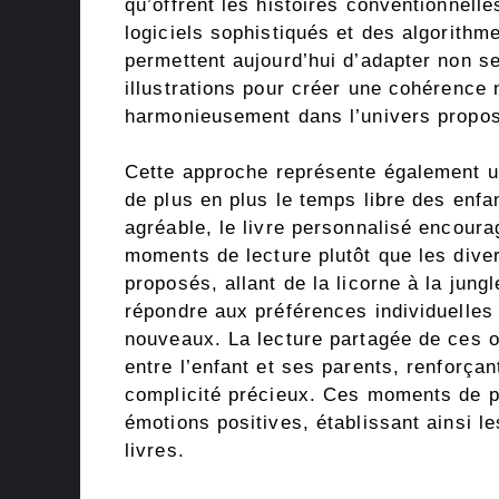
qu’offrent les histoires conventionnell
logiciels sophistiqués et des algorithmes
permettent aujourd’hui d’adapter non s
illustrations pour créer une cohérence n
harmonieusement dans l’univers propo
Cette approche représente également u
de plus en plus le temps libre des enfa
agréable, le livre personnalisé encourag
moments de lecture plutôt que les div
proposés, allant de la licorne à la jung
répondre aux préférences individuelles e
nouveaux. La lecture partagée de ces 
entre l’enfant et ses parents, renforçan
complicité précieux. Ces moments de pa
émotions positives, établissant ainsi l
livres.