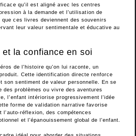
ficace qu’il est aligné avec les centres
mpression à la demande et l’utilisation de
t que ces livres deviennent des souvenirs
rvant leur valeur sentimentale et éducative au
n et la confiance en soi
éros de l’histoire qu’on lui raconte, un
oduit. Cette identification directe renforce
t son sentiment de valeur personnelle. En se
re des problèmes ou vivre des aventures
e, l’enfant intériorise progressivement l’idée
tte forme de validation narrative favorise
et l’auto-réflexion, des compétences
tionnel et l’épanouissement global de l’enfant.
cadre idéal pour aborder des situations