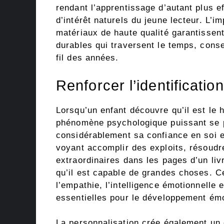
rendant l’apprentissage d’autant plus ef
d’intérêt naturels du jeune lecteur. L’i
matériaux de haute qualité garantissen
durables qui traversent le temps, conse
fil des années.
Renforcer l’identificatio
Lorsqu’un enfant découvre qu’il est le h
phénomène psychologique puissant se pr
considérablement sa confiance en soi e
voyant accomplir des exploits, résoud
extraordinaires dans les pages d’un livr
qu’il est capable de grandes choses. Ce
l’empathie, l’intelligence émotionnelle 
essentielles pour le développement émo
La personnalisation crée également un 