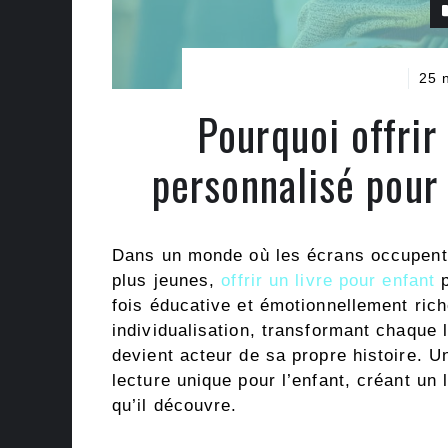
25 
Pourquoi offrir
personnalisé pour
Dans un monde où les écrans occupent 
plus jeunes,
offrir un livre pour enfant
p
fois éducative et émotionnellement ric
individualisation, transformant chaque 
devient acteur de sa propre histoire. U
lecture unique pour l’enfant, créant un 
qu’il découvre.