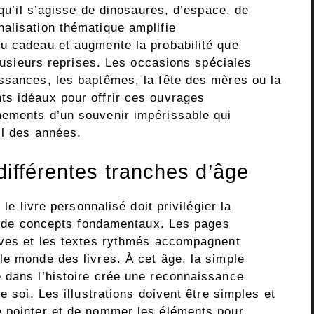
 qu’il s’agisse de dinosaures, d’espace, de
alisation thématique amplifie
u cadeau et augmente la probabilité que
plusieurs reprises. Les occasions spéciales
ssances, les baptêmes, la fête des mères ou la
ts idéaux pour offrir ces ouvrages
nements d’un souvenir impérissable qui
il des années.
différentes tranches d’âge
 le livre personnalisé doit privilégier la
ion de concepts fondamentaux. Les pages
ives et les textes rythmés accompagnent
le monde des livres. À cet âge, la simple
 dans l’histoire crée une reconnaissance
e soi. Les illustrations doivent être simples et
e pointer et de nommer les éléments pour