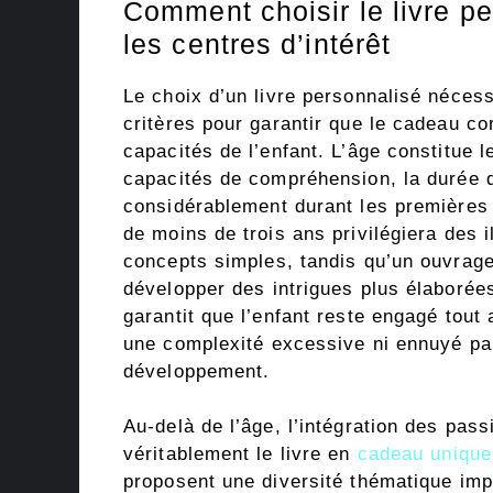
Comment choisir le livre pe
les centres d’intérêt
Le choix d’un livre personnalisé nécessi
critères pour garantir que le cadeau c
capacités de l’enfant. L’âge constitue l
capacités de compréhension, la durée d’
considérablement durant les premières a
de moins de trois ans privilégiera des i
concepts simples, tandis qu’un ouvrage
développer des intrigues plus élaborée
garantit que l’enfant reste engagé tout 
une complexité excessive ni ennuyé par
développement.
Au-delà de l’âge, l’intégration des pas
véritablement le livre en
cadeau unique
proposent une diversité thématique imp