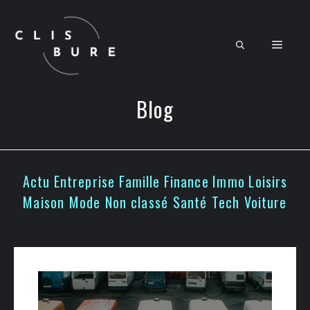
Aller
au
contenu
Men
Blog
Actu
Entreprise
Famille
Finance
Immo
Loisirs
Maison
Mode
Non classé
Santé
Tech
Voiture