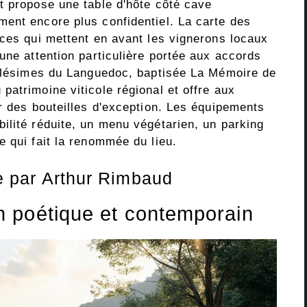
t propose une table d'hôte côté cave
ent encore plus confidentiel. La carte des
nces qui mettent en avant les vignerons locaux
une attention particulière portée aux accords
illésimes du Languedoc, baptisée La Mémoire de
atrimoine viticole régional et offre aux
r des bouteilles d'exception. Les équipements
ilité réduite, un menu végétarien, un parking
 qui fait la renommée du lieu.
ée par Arthur Rimbaud
 poétique et contemporain