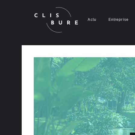
Aller
au
contenu
Actu
Entreprise