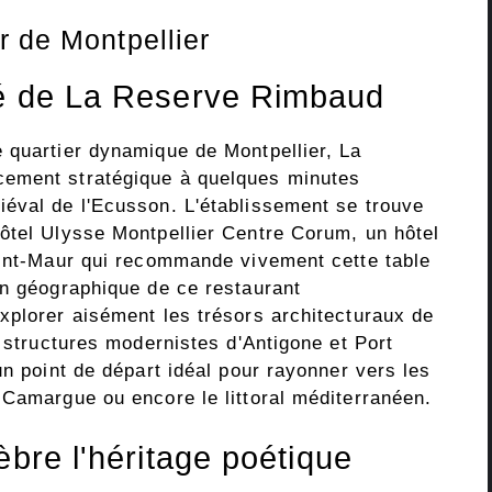
r de Montpellier
ié de La Reserve Rimbaud
 quartier dynamique de Montpellier, La
cement stratégique à quelques minutes
éval de l'Ecusson. L'établissement se trouve
ôtel Ulysse Montpellier Centre Corum, un hôtel
aint-Maur qui recommande vivement cette table
on géographique de ce restaurant
xplorer aisément les trésors architecturaux de
x structures modernistes d'Antigone et Port
un point de départ idéal pour rayonner vers les
 Camargue ou encore le littoral méditerranéen.
èbre l'héritage poétique