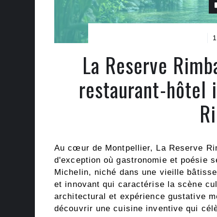
1
La Reserve Rimba
restaurant-hôtel 
R
Au cœur de Montpellier, La Reserve 
d'exception où gastronomie et poésie s
Michelin, niché dans une vieille bâtisse
et innovant qui caractérise la scène cul
architectural et expérience gustative m
découvrir une cuisine inventive qui cé