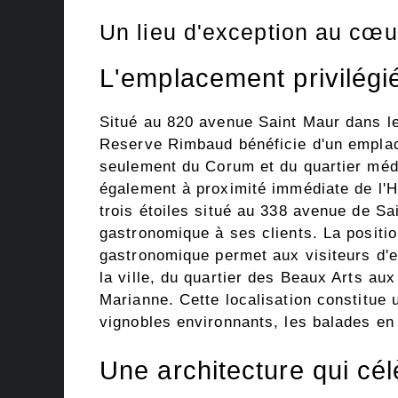
Un lieu d'exception au cœu
L'emplacement privilég
Situé au 820 avenue Saint Maur dans le
Reserve Rimbaud bénéficie d'un empla
seulement du Corum et du quartier médi
également à proximité immédiate de l'H
trois étoiles situé au 338 avenue de S
gastronomique à ses clients. La positi
gastronomique permet aux visiteurs d'e
la ville, du quartier des Beaux Arts au
Marianne. Cette localisation constitue 
vignobles environnants, les balades en
Une architecture qui cél