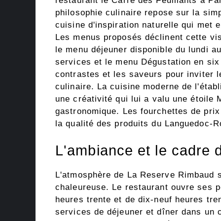
restaurant le Carré des Feuillants à Par
philosophie culinaire repose sur la simpl
cuisine d'inspiration naturelle qui met 
Les menus proposés déclinent cette vi
le menu déjeuner disponible du lundi a
services et le menu Dégustation en six
contrastes et les saveurs pour inviter l
culinaire. La cuisine moderne de l'étab
une créativité qui lui a valu une étoil
gastronomique. Les fourchettes de prix 
la qualité des produits du Languedoc-Ro
L'ambiance et le cadre 
L'atmosphère de La Reserve Rimbaud se
chaleureuse. Le restaurant ouvre ses p
heures trente et de dix-neuf heures tren
services de déjeuner et dîner dans un 