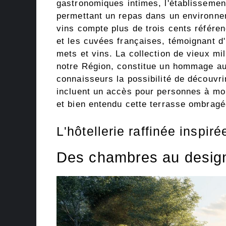
gastronomiques intimes, l'établissemen
permettant un repas dans un environnem
vins compte plus de trois cents référe
et les cuvées françaises, témoignant d'
mets et vins. La collection de vieux m
notre Région, constitue un hommage au p
connaisseurs la possibilité de découvri
incluent un accès pour personnes à mob
et bien entendu cette terrasse ombragée
L'hôtellerie raffinée inspir
Des chambres au design