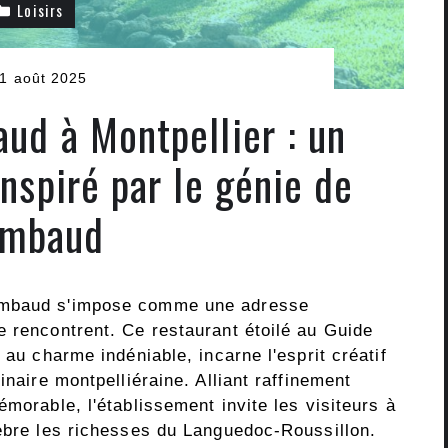
Loisirs
1 août 2025
ud à Montpellier : un
inspiré par le génie de
imbaud
Rimbaud s'impose comme une adresse
e rencontrent. Ce restaurant étoilé au Guide
 au charme indéniable, incarne l'esprit créatif
inaire montpelliéraine. Alliant raffinement
émorable, l'établissement invite les visiteurs à
lèbre les richesses du Languedoc-Roussillon.