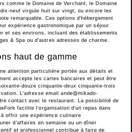
iers comme le Domaine de Verchant, le Domaine
dix-neuf virgule huit sur vingt, ou encore les
 note remarquable. Ces options d'hébergement
leur expérience gastronomique par un séjour
er et ses environs, incluant des établissements
ges & Spa ou d'autres adresses de charme.
ions haut de gamme
 attention particulière portée aux détails et
ement accepte les cartes bancaires et peut être
soixante-douze cinquante-deux cinquante-trois
rvation. L'adresse email
ande@mikado-
e contact avec le restaurant. La possibilité de
Fork facilite l'organisation d'un repas dans
 à offrir une expérience culinaire
euner d'affaires en semaine ou un dîner
entif et professionnel contribue à faire de