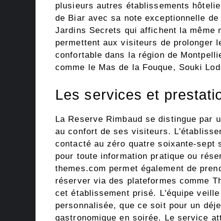
plusieurs autres établissements hôtel
de Biar avec sa note exceptionnelle de 
Jardins Secrets qui affichent la même
permettent aux visiteurs de prolonger 
confortable dans la région de Montpelli
comme le Mas de la Fouque, Souki Lod
Les services et prestat
La Reserve Rimbaud se distingue par une
au confort de ses visiteurs. L'établiss
contacté au zéro quatre soixante-sept 
pour toute information pratique ou rése
themes.com
permet également de prendr
réserver via des plateformes comme The
cet établissement prisé. L'équipe veille
personnalisée, que ce soit pour un déj
gastronomique en soirée. Le service att