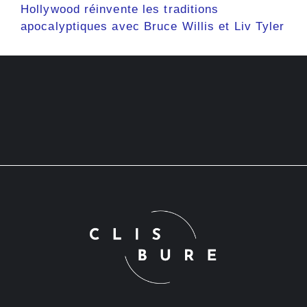
Hollywood réinvente les traditions
apocalyptiques avec Bruce Willis et Liv Tyler