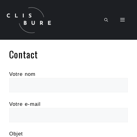
Aller
au
contenu
Men
Contact
Votre nom
Votre e-mail
Objet